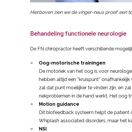
Hierboven zien we de vinger-neus proef: een t
Behandeling functionele neurologie
De FN chiropractor heeft verschillende mogel
Oog-motorische trainingen
De motoriek van het oog is voor neurologe
hebben altijd een ''kruispunt'' onafhankelijk
zal dat punt moeilijker te vinden zijn, en z
nekproblemen in de hand werkt. Het oog trai
Motion guidance
Dit biofeedback systeem helpt de patient om 
Whiplash associated disorders, maar het kan
NSI