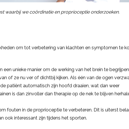
est waarbij we coördinatie en proprioceptie onderzoeken.
ijkheden om tot verbetering van klachten en symptomen te k
n een unieke manier om de werking van het brein te begrijpe
 van of ze nu ver of dichtbij kijken. Als één van de ogen verzwa
al de patiënt automatisch zijn hoofd draaien, wat dan weer
nen is dan zinvoller dan therapie op de nek te blijven herhal
fouten in de proprioceptie te verbeteren. Dit is uiterst belan
 ook interessant zijn tijdens het sporten.