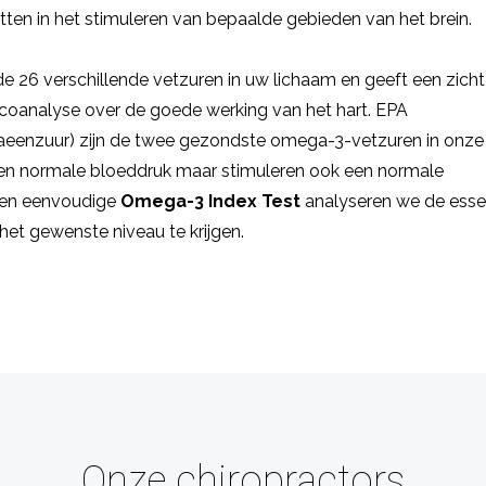
tten in het stimuleren van bepaalde gebieden van het brein.
n de 26 verschillende vetzuren in uw lichaam en geeft een zich
isicoanalyse over de goede werking van het hart. EPA
eenzuur) zijn de twee gezondste omega-3-vetzuren in onze
een normale bloeddruk maar stimuleren ook een normale
een eenvoudige
Omega-3 Index Test
analyseren we de esse
het gewenste niveau te krijgen.
Onze chiropractors