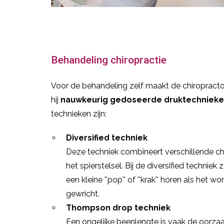
Behandeling chiropractie
Voor de behandeling zelf maakt de chiropracto
hij
nauwkeurig gedoseerde druktechniek
technieken zijn:
Diversified techniek
Deze techniek combineert verschillende ch
het spierstelsel. Bij de diversified techni
een kleine ''pop'' of ''krak'' horen als het 
gewricht.
Thompson drop techniek
Een ongelijke beenlengte is vaak de oorza