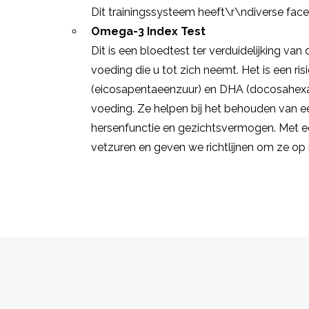
Dit trainingssysteem heeft\r\ndiverse face
Omega-3 Index Test
Dit is een bloedtest ter verduidelijking va
voeding die u tot zich neemt. Het is een r
(eicosapentaeenzuur) en DHA (docosahexa
voeding. Ze helpen bij het behouden van 
hersenfunctie en gezichtsvermogen. Met 
vetzuren en geven we richtlijnen om ze op 