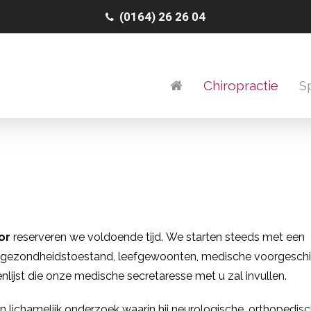
(0164) 26 26 04
Chiropractie
Sp
or
reserveren we voldoende tijd.
We starten steeds met een
 gezondheidstoestand, leefgewoonten, medische voorgeschi
nlijst die onze medische secretaresse met u zal invullen.
 lichamelijk onderzoek waarin hij neurologische, orthopedis