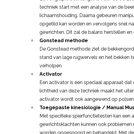
techniek start met een analyse van de bee
lichaamshouding. Daarna gebeuren manipulat
opgetild kan worden en vervolgens snel na
gewrichten. Dit zal de balans herstellen en
Gonstead methode
De Gonstead methode ziet de bekkengordel 
stand van lage rugwervels en het bekken 
verholpen.
Activator
Een activator is een speciaal apparaat d
lichtheid van deze techniek maakt het uite
activator wordt ook aangewend op polsen,
Toegepaste kinesiologie / Manual Mus
Met specifieke spierfunctietesten kan een
gewrichtsklachten kunnen ook problemen met 
worden opgespoord en behandeld. Met de toe