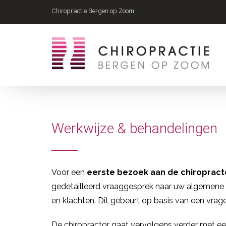
Chiropractie Bergen op Zoom
Werkwijze & behandelingen
Voor een
eerste bezoek aan de chiropract
gedetailleerd vraaggesprek naar uw algemene
en klachten. Dit gebeurt op basis van een vrage
De chiropractor gaat vervolgens verder met een