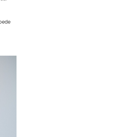
goede