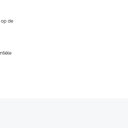
t op de
ntiële