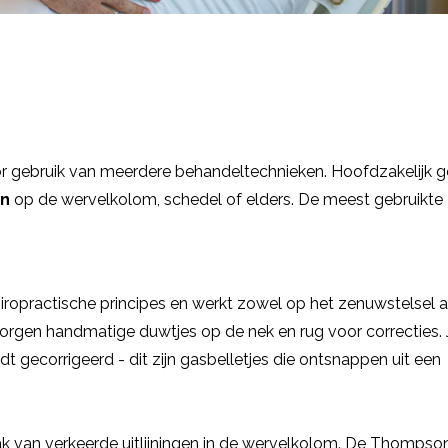
r gebruik van meerdere behandeltechnieken. Hoofdzakelijk g
en
op de wervelkolom, schedel of elders. De meest gebruikte
iropractische principes en werkt zowel op het zenuwstelsel a
ek zorgen handmatige duwtjes op de nek en rug voor correcties.
wordt gecorrigeerd - dit zijn gasbelletjes die ontsnappen uit een
ak van verkeerde uitlijningen in de wervelkolom. De Thompso