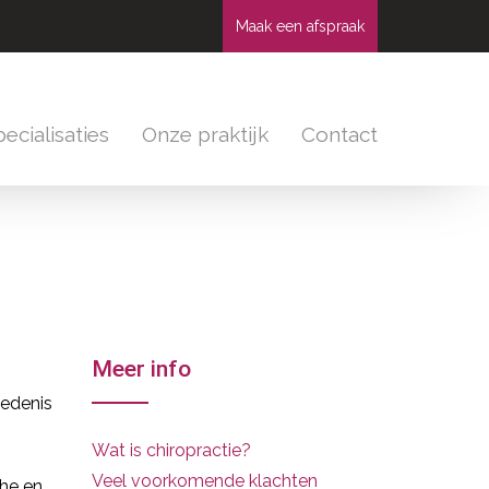
Maak een afspraak
ecialisaties
Onze praktijk
Contact
Meer info
edenis
Wat is chiropractie?
Veel voorkomende klachten
che en